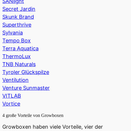
SANlight
Secret Jardin
Skunk Brand
Superthrive
Sylvania
Tempo Box
Terra Aquatica
ThermoLux
TNB Naturals
Tyroler Glückspilze
Ventilution
Venture Sunmaster
VITLAB
Vortice
4 große Vorteile von Growboxen
Growboxen haben viele Vorteile, vier der