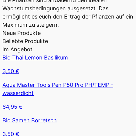
Die Pflanzen sind andauernd den idealen
Wachstumsbedingungen ausgesetzt. Das
ermöglicht es euch den Ertrag der Pflanzen auf ein
Maximum zu steigern.
Neue Produkte
Beliebte Produkte
Im Angebot
Bio Thai Lemon Basilikum
3,50
€
Aqua Master Tools Pen P50 Pro PH/TEMP -
wasserdicht
64,95
€
Bio Samen Borretsch
3,50
€