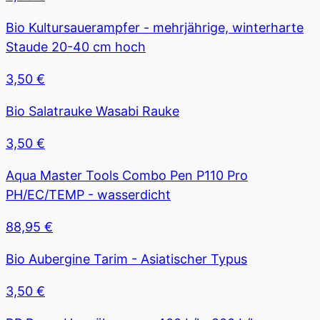
Bio Kultursauerampfer - mehrjährige, winterharte
Staude 20-40 cm hoch
3,50
€
Bio Salatrauke Wasabi Rauke
3,50
€
Aqua Master Tools Combo Pen P110 Pro
PH/EC/TEMP - wasserdicht
88,95
€
Bio Aubergine Tarim - Asiatischer Typus
3,50
€