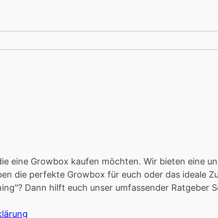
e, die eine Growbox kaufen möchten. Wir bieten eine 
haben die perfekte Growbox für euch oder das ideale 
ing"? Dann hilft euch unser umfassender Ratgeber Schr
klärung