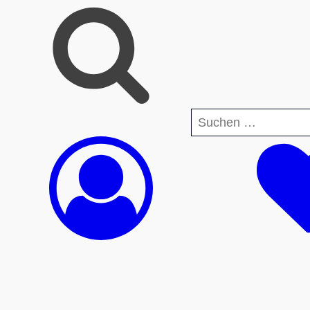
Suchen
nach: