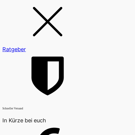
Ratgeber
Schneller Versand
In Kürze bei euch