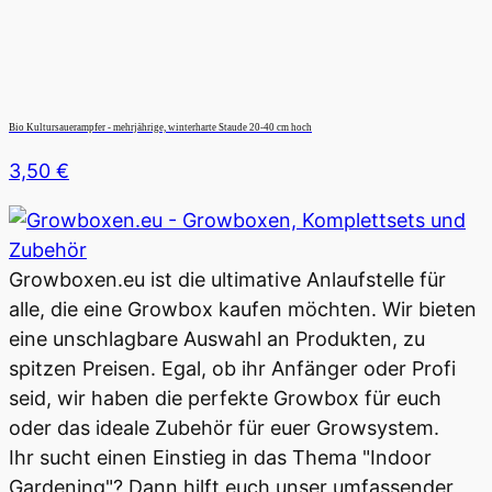
Bio Kultursauerampfer - mehrjährige, winterharte Staude 20-40 cm hoch
3,50
€
Growboxen.eu ist die ultimative Anlaufstelle für
alle, die eine Growbox kaufen möchten. Wir bieten
eine unschlagbare Auswahl an Produkten, zu
spitzen Preisen. Egal, ob ihr Anfänger oder Profi
seid, wir haben die perfekte Growbox für euch
oder das ideale Zubehör für euer Growsystem.
Ihr sucht einen Einstieg in das Thema "Indoor
Gardening"? Dann hilft euch unser umfassender