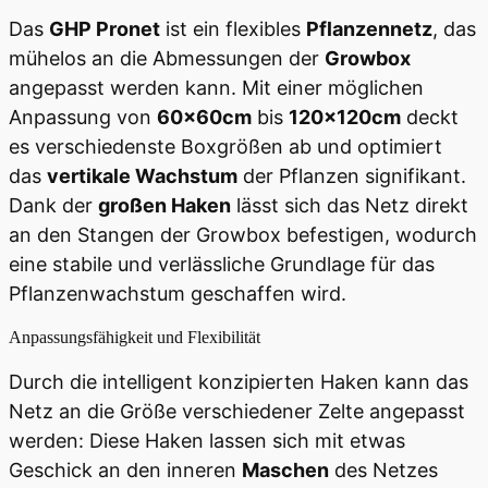
Das
GHP Pronet
ist ein flexibles
Pflanzennetz
, das
mühelos an die Abmessungen der
Growbox
angepasst werden kann. Mit einer möglichen
Anpassung von
60x60cm
bis
120x120cm
deckt
es verschiedenste Boxgrößen ab und optimiert
das
vertikale Wachstum
der Pflanzen signifikant.
Dank der
großen Haken
lässt sich das Netz direkt
an den Stangen der Growbox befestigen, wodurch
eine stabile und verlässliche Grundlage für das
Pflanzenwachstum geschaffen wird.
Anpassungsfähigkeit und Flexibilität
Durch die intelligent konzipierten Haken kann das
Netz an die Größe verschiedener Zelte angepasst
werden: Diese Haken lassen sich mit etwas
Geschick an den inneren
Maschen
des Netzes