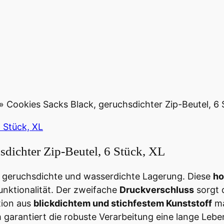
»
Cookies Sacks Black, geruchsdichter Zip-Beutel, 6 
sdichter Zip-Beutel, 6 Stück, XL
 geruchsdichte und wasserdichte Lagerung. Diese
ho
unktionalität. Der zweifache
Druckverschluss
sorgt 
tion aus
blickdichtem und stichfestem Kunststoff
ma
antiert die robuste Verarbeitung eine lange Lebens