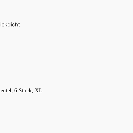
lickdicht
eutel, 6 Stück, XL