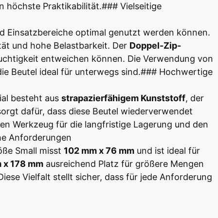
höchste Praktikabilität.### Vielseitige
und Einsatzbereiche optimal genutzt werden können.
ät und hohe Belastbarkeit. Der
Doppel-Zip-
euchtigkeit entweichen können. Die Verwendung von
e Beutel ideal für unterwegs sind.### Hochwertige
ial besteht aus
strapazierfähigem Kunststoff
, der
sorgt dafür, dass diese Beutel wiederverwendet
ven Werkzeug für die langfristige Lagerung und den
che Anforderungen
röße Small misst
102 mm x 76 mm
und ist ideal für
 x 178 mm
ausreichend Platz für größere Mengen
ese Vielfalt stellt sicher, dass für jede Anforderung