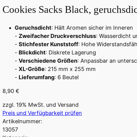
Cookies Sacks Black, geruchsdic
Geruchsdicht
: Hält Aromen sicher im Inneren
-
Zweifacher Druckverschluss
: Wasserdicht u
-
Stichfester Kunststoff
: Hohe Widerstandsfäh
-
Blickdicht
: Diskrete Lagerung
-
Verschiedene Größen
: Anpassbar an untersc
-
XL-Größe
: 215 mm x 255 mm
-
Lieferumfang
: 6 Beutel
8,90
€
zzgl. 19% MwSt. und Versand
Preis und Verfügbarkeit prüfen
Artikelnummer:
13057