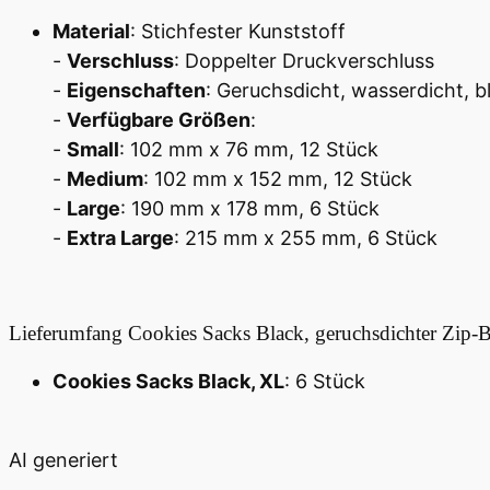
Material
: Stichfester Kunststoff
-
Verschluss
: Doppelter Druckverschluss
-
Eigenschaften
: Geruchsdicht, wasserdicht, b
-
Verfügbare Größen
:
-
Small
: 102 mm x 76 mm, 12 Stück
-
Medium
: 102 mm x 152 mm, 12 Stück
-
Large
: 190 mm x 178 mm, 6 Stück
-
Extra Large
: 215 mm x 255 mm, 6 Stück
Lieferumfang
Cookies Sacks Black, geruchsdichter Zip-B
Cookies Sacks Black, XL
: 6 Stück
AI generiert