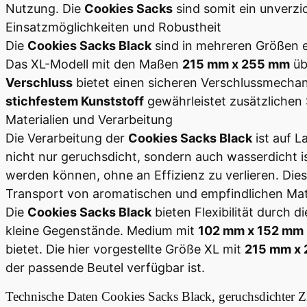
Nutzung. Die
Cookies Sacks
sind somit ein unverzi
Einsatzmöglichkeiten und Robustheit
Die
Cookies Sacks Black
sind in mehreren Größen e
Das XL-Modell mit den Maßen
215 mm x 255 mm
üb
Verschluss
bietet einen sicheren Verschlussmecha
stichfestem Kunststoff
gewährleistet zusätzlichen
Materialien und Verarbeitung
Die Verarbeitung der
Cookies Sacks Black
ist auf L
nicht nur geruchsdicht, sondern auch wasserdicht i
werden können, ohne an Effizienz zu verlieren. Die
Transport von aromatischen und empfindlichen Mat
Die
Cookies Sacks Black
bieten Flexibilität durch 
kleine Gegenstände. Medium mit
102 mm x 152 mm
bietet. Die hier vorgestellte Größe XL mit
215 mm x
der passende Beutel verfügbar ist.
Technische Daten
Cookies Sacks Black, geruchsdichter Z