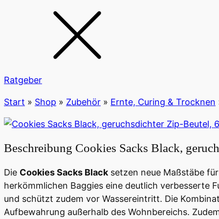
Ratgeber
Start
»
Shop
»
Zubehör
»
Ernte, Curing & Trocknen
Beschreibung
Cookies Sacks Black, geruch
Die
Cookies Sacks Black
setzen neue Maßstäbe für
herkömmlichen Baggies eine deutlich verbesserte F
und schützt zudem vor Wassereintritt. Die Kombina
Aufbewahrung außerhalb des Wohnbereichs. Zudem gar