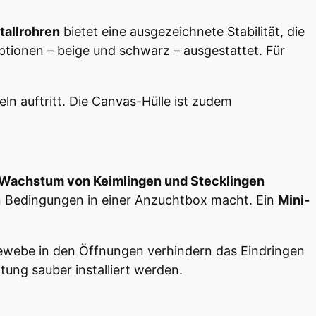
allrohren
bietet eine ausgezeichnete Stabilität, die
ptionen – beige und schwarz – ausgestattet. Für
ln auftritt. Die Canvas-Hülle ist zudem
Wachstum von Keimlingen und Stecklingen
hen Bedingungen in einer Anzuchtbox macht. Ein
Mini-
rgewebe in den Öffnungen verhindern das Eindringen
ung sauber installiert werden.