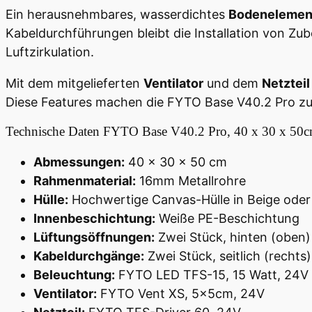
Ein herausnehmbares, wasserdichtes
Bodenelemen
Kabeldurchführungen bleibt die Installation von Zub
Luftzirkulation.
Mit dem mitgelieferten
Ventilator
und dem
Netzteil
Diese Features machen die FYTO Base V40.2 Pro zur
Technische Daten
FYTO Base V40.2 Pro, 40 x 30 x 50c
Abmessungen:
40 x 30 x 50 cm
Rahmenmaterial:
16mm Metallrohre
Hülle:
Hochwertige Canvas-Hülle in Beige ode
Innenbeschichtung:
Weiße PE-Beschichtung
Lüftungsöffnungen:
Zwei Stück, hinten (oben) 
Kabeldurchgänge:
Zwei Stück, seitlich (rechts
Beleuchtung:
FYTO LED TFS-15, 15 Watt, 24V
Ventilator:
FYTO Vent XS, 5x5cm, 24V