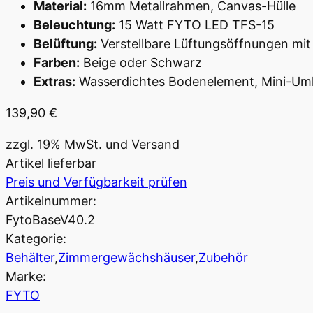
Material:
16mm Metallrahmen, Canvas-Hülle
Beleuchtung:
15 Watt FYTO LED TFS-15
Belüftung:
Verstellbare Lüftungsöffnungen mit 
Farben:
Beige oder Schwarz
Extras:
Wasserdichtes Bodenelement, Mini-Umlu
139,90
€
zzgl. 19% MwSt. und Versand
Artikel lieferbar
Preis und Verfügbarkeit prüfen
Artikelnummer:
FytoBaseV40.2
Kategorie:
Behälter
,
Zimmergewächshäuser
,
Zubehör
Marke:
FYTO