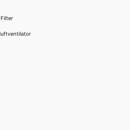
Filter
ftventilator