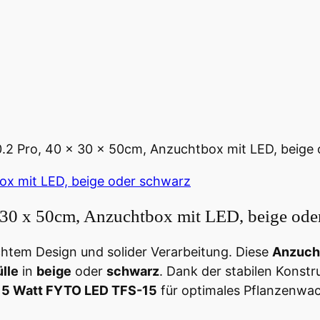
2 Pro, 40 x 30 x 50cm, Anzuchtbox mit LED, beige
30 x 50cm, Anzuchtbox mit LED, beige ode
htem Design und solider Verarbeitung. Diese
Anzuch
lle
in
beige
oder
schwarz
. Dank der stabilen Konstr
15 Watt FYTO LED TFS-15
für optimales Pflanzenwa