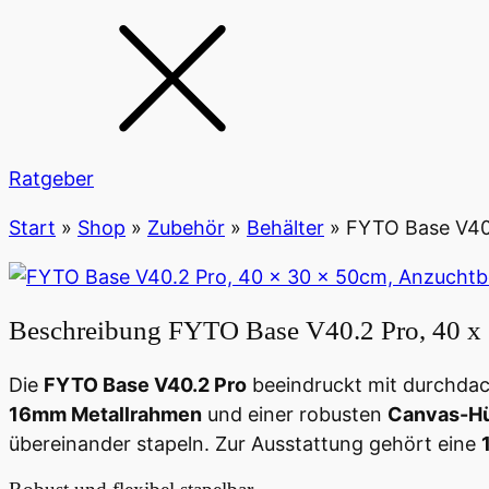
Ratgeber
Start
»
Shop
»
Zubehör
»
Behälter
»
FYTO Base V40.
Beschreibung
FYTO Base V40.2 Pro, 40 x 
Die
FYTO Base V40.2 Pro
beeindruckt mit durchdac
16mm Metallrahmen
und einer robusten
Canvas-Hü
übereinander stapeln. Zur Ausstattung gehört eine