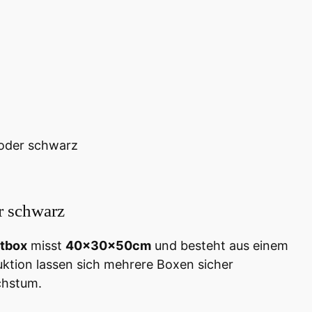
 oder schwarz
r schwarz
tbox
misst
40x30x50cm
und besteht aus einem
uktion lassen sich mehrere Boxen sicher
chstum.