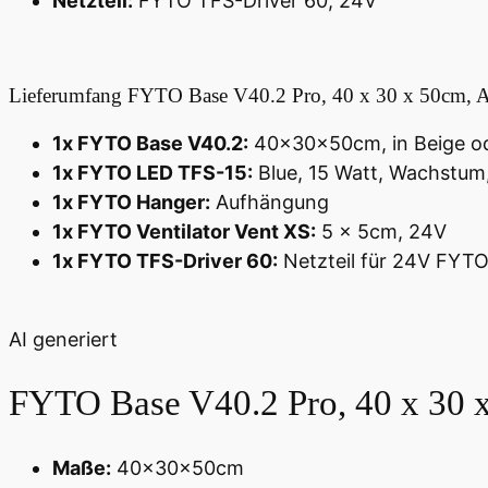
Netzteil:
FYTO TFS-Driver 60, 24V
Lieferumfang
FYTO Base V40.2 Pro, 40 x 30 x 50cm, A
1x FYTO Base V40.2:
40x30x50cm, in Beige o
1x FYTO LED TFS-15:
Blue, 15 Watt, Wachstum
1x FYTO Hanger:
Aufhängung
1x FYTO Ventilator Vent XS:
5 x 5cm, 24V
1x FYTO TFS-Driver 60:
Netzteil für 24V FYT
AI generiert
FYTO Base V40.2 Pro, 40 x 30 
Maße:
40x30x50cm