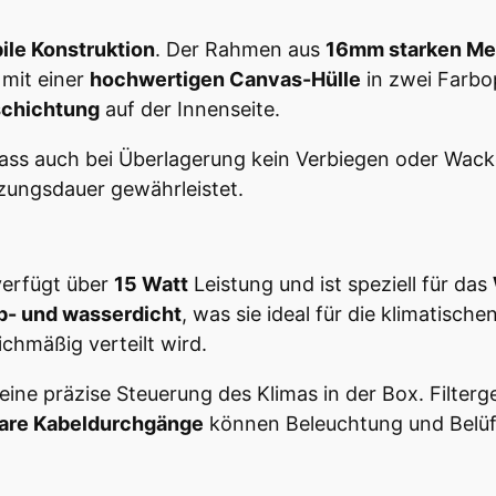
ile Konstruktion
. Der Rahmen aus
16mm starken Met
 mit einer
hochwertigen Canvas-Hülle
in zwei Farbo
chichtung
auf der Innenseite.
 dass auch bei Überlagerung kein Verbiegen oder Wacke
zungsdauer gewährleistet.
erfügt über
15 Watt
Leistung und ist speziell für das
b- und wasserdicht
, was sie ideal für die klimatisc
chmäßig verteilt wird.
ine präzise Steuerung des Klimas in der Box. Filte
bare Kabeldurchgänge
können Beleuchtung und Belüft